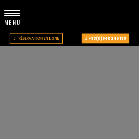
MENU
RÉSERVATION EN LIGNE
+33(0)640 245 130